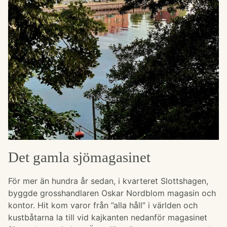
Frukost
Historia
Kontakt
Det gamla sjömagasinet
För mer än hundra år sedan, i kvarteret Slottshagen,
byggde grosshandlaren Oskar Nordblom magasin och
kontor. Hit kom varor från ”alla håll” i världen och
kustbåtarna la till vid kajkanten nedanför magasinet