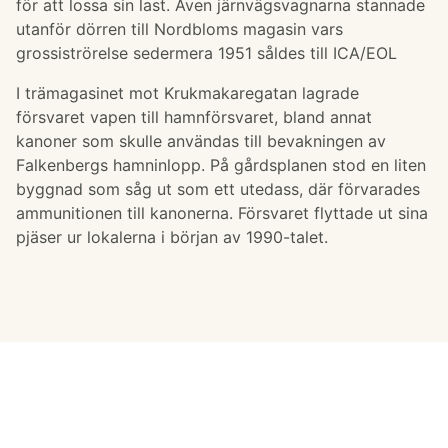
för att lossa sin last. Även järnvägsvagnarna stannade
utanför dörren till Nordbloms magasin vars
grossiströrelse sedermera 1951 såldes till ICA/EOL
I trämagasinet mot Krukmakaregatan lagrade
försvaret vapen till hamnförsvaret, bland annat
kanoner som skulle användas till bevakningen av
Falkenbergs hamninlopp. På gårdsplanen stod en liten
byggnad som såg ut som ett utedass, där förvarades
ammunitionen till kanonerna. Försvaret flyttade ut sina
pjäser ur lokalerna i början av 1990-talet.